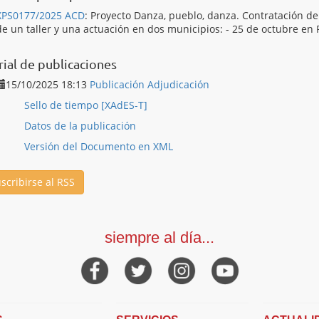
XPS0177/2025 ACD
:
Proyecto Danza, pueblo, danza. Contratación del
de un taller y una actuación en dos municipios: - 25 de octubre en 
rial de publicaciones
15/10/2025 18:13
Publicación Adjudicación
Sello de tiempo [XAdES-T]
Datos de la publicación
Versión del Documento en XML
scribirse al RSS
siempre al día...