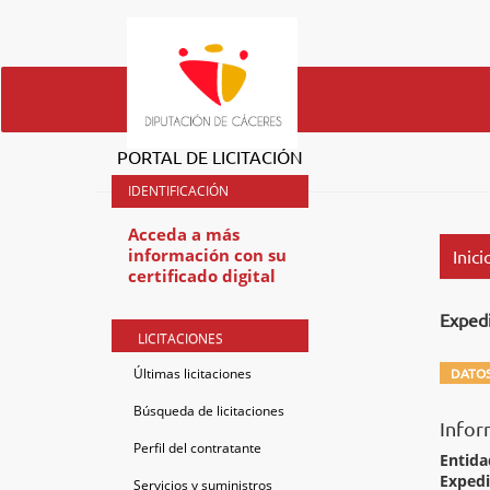
PORTAL DE LICITACIÓN
Acceda a más
información con su
Inici
certificado digital
Exped
LICITACIONES
Últimas licitaciones
DATOS
Búsqueda de licitaciones
Infor
Perfil del contratante
Entida
Exped
Servicios y suministros