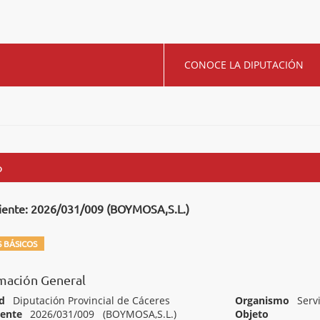
CONOCE LA DIPUTACIÓN
o
iente: 2026/031/009 (BOYMOSA,S.L.)
 BÁSICOS
mación General
d
Diputación Provincial de Cáceres
Organismo
Serv
iente
2026/031/009 (BOYMOSA,S.L.)
Objeto