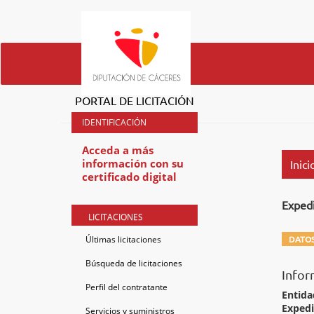
PORTAL DE LICITACIÓN
Acceda a más
información con su
Inici
certificado digital
Exped
LICITACIONES
Últimas licitaciones
DATOS
Búsqueda de licitaciones
Infor
Perfil del contratante
Entida
Exped
Servicios y suministros