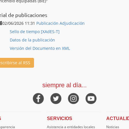
incendio equipadas (BIE)"
rial de publicaciones
02/06/2026 11:31
Publicación Adjudicación
Sello de tiempo [XAdES-T]
Datos de la publicación
Versión del Documento en XML
scribirse al RSS
siempre al día...
S
SERVICIOS
ACTUALI
nsparencia
Asistencia a entidades locales
Noticias