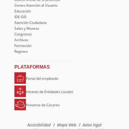
Centro Atención al Usuario
Educación
IDE-GIS
Atención Ciudadana
Salas y Museos
Congresos
Archivos
Formación
Registro
PLATAFORMAS
Portal del empleado
Intranet de Entidades Locales
Provincia de Cáceres
Accesibilidad
Mapa Web
Aviso legal