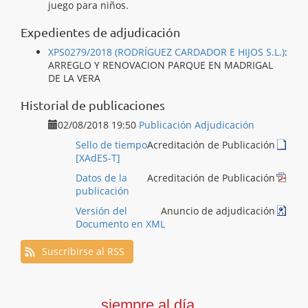
juego para niños.
Expedientes de adjudicación
XPS0279/2018 (RODRÍGUEZ CARDADOR E HIJOS S.L.)
:
ARREGLO Y RENOVACION PARQUE EN MADRIGAL
DE LA VERA
Historial de publicaciones
02/08/2018 19:50
Publicación Adjudicación
Sello de tiempo
Acreditación de Publicación
[XAdES-T]
Datos de la
Acreditación de Publicación
publicación
Versión del
Anuncio de adjudicación
Documento en XML
Suscribirse al RSS
siempre al día...