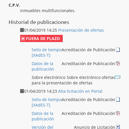
C.P.V.
[ 45211350 ]
Trabajos de construcción de
inmuebles multifuncionales.
Historial de publicaciones
01/04/2019 14:25
Presentación de ofertas
FUERA DE PLAZO
Sello de tiempo
Acreditación de Publicación
[XAdES-T]
Datos de la
Acreditación de Publicación
publicación
Sobre electrónico
Sobre electrónico ofertas
para la presentación de ofertas
01/04/2019 14:23
Alta licitación en Portal
Sello de tiempo
Acreditación de Publicación
[XAdES-T]
Datos de la
Acreditación de Publicación
publicación
Versión del
Anuncio de Licitación