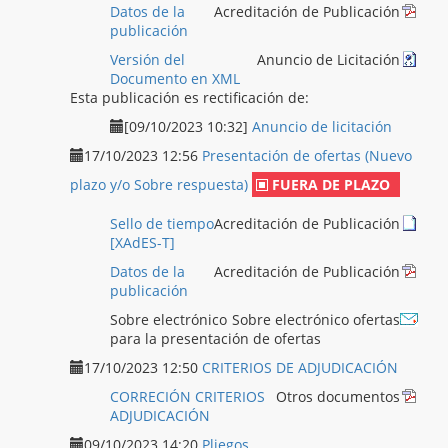
Datos de la
Acreditación de Publicación
publicación
Versión del
Anuncio de Licitación
Documento en XML
Esta publicación es rectificación de:
[09/10/2023 10:32]
Anuncio de licitación
17/10/2023 12:56
Presentación de ofertas (Nuevo
plazo y/o Sobre respuesta)
FUERA DE PLAZO
Sello de tiempo
Acreditación de Publicación
[XAdES-T]
Datos de la
Acreditación de Publicación
publicación
Sobre electrónico
Sobre electrónico ofertas
para la presentación de ofertas
17/10/2023 12:50
CRITERIOS DE ADJUDICACIÓN
CORRECIÓN CRITERIOS
Otros documentos
ADJUDICACIÓN
09/10/2023 14:20
Pliegos