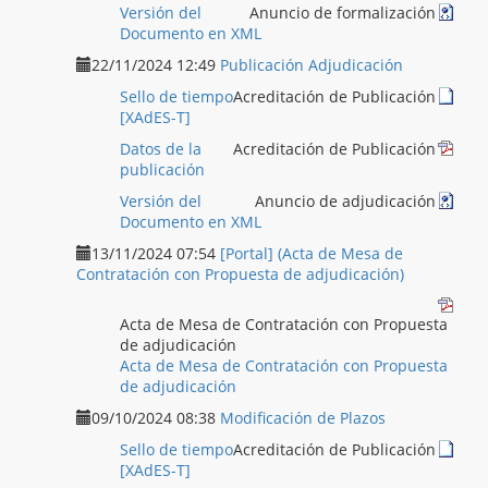
Versión del
Anuncio de formalización
Documento en XML
22/11/2024 12:49
Publicación Adjudicación
Sello de tiempo
Acreditación de Publicación
[XAdES-T]
Datos de la
Acreditación de Publicación
publicación
Versión del
Anuncio de adjudicación
Documento en XML
13/11/2024 07:54
[Portal] (Acta de Mesa de
Contratación con Propuesta de adjudicación)
Acta de Mesa de Contratación con Propuesta
de adjudicación
Acta de Mesa de Contratación con Propuesta
de adjudicación
09/10/2024 08:38
Modificación de Plazos
Sello de tiempo
Acreditación de Publicación
[XAdES-T]