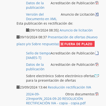
Datos de la
Acreditación de Publicación
publicación
Versión del
Anuncio de Licitación
Documento en XML
Esta publicación es rectificación de:
[09/10/2024 08:35]
Anuncio de licitación
09/10/2024 08:37
Presentación de ofertas (Nuevo
plazo y/o Sobre respuesta)
FUERA DE PLAZO
Sello de tiempo
Acreditación de Publicación
[XAdES-T]
Datos de la
Acreditación de Publicación
publicación
Sobre electrónico
Sobre electrónico ofertas
para la presentación de ofertas
23/09/2024 13:44
Resolución rectificación IVA
2024-09-
Otros documentos
23reportN_2024-09-20 RESOLUCIÓN
RECTIFICACIÓN IVA - copia - copia.pdf