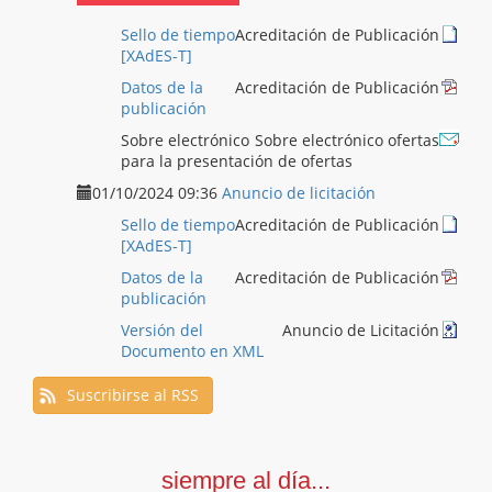
Sello de tiempo
Acreditación de Publicación
[XAdES-T]
Datos de la
Acreditación de Publicación
publicación
Sobre electrónico
Sobre electrónico ofertas
para la presentación de ofertas
01/10/2024 09:36
Anuncio de licitación
Sello de tiempo
Acreditación de Publicación
[XAdES-T]
Datos de la
Acreditación de Publicación
publicación
Versión del
Anuncio de Licitación
Documento en XML
Suscribirse al RSS
siempre al día...