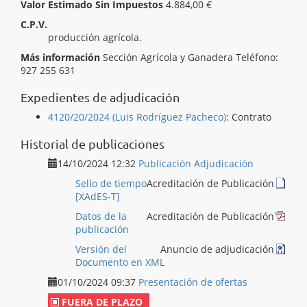
Valor Estimado Sin Impuestos
4.884,00 €
C.P.V.
[ 77110000 ]
Servicios relacionados con la
producción agrícola.
Más información
Sección Agrícola y Ganadera Teléfono:
927 255 631
Expedientes de adjudicación
4120/20/2024 (Luis Rodríguez Pacheco)
:
Contrato
Historial de publicaciones
14/10/2024 12:32
Publicación Adjudicación
Sello de tiempo
Acreditación de Publicación
[XAdES-T]
Datos de la
Acreditación de Publicación
publicación
Versión del
Anuncio de adjudicación
Documento en XML
01/10/2024 09:37
Presentación de ofertas
FUERA DE PLAZO