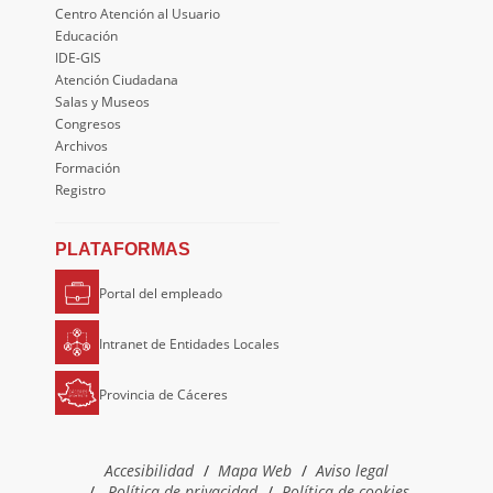
Centro Atención al Usuario
Educación
IDE-GIS
Atención Ciudadana
Salas y Museos
Congresos
Archivos
Formación
Registro
PLATAFORMAS
Portal del empleado
Intranet de Entidades Locales
Provincia de Cáceres
Accesibilidad
Mapa Web
Aviso legal
Política de privacidad
Política de cookies