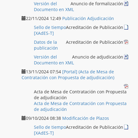
Versión del
Anuncio de formalización
Documento en XML
22/11/2024 12:49
Publicación Adjudicación
Sello de tiempo
Acreditación de Publicación
[XAdES-T]
Datos de la
Acreditación de Publicación
publicación
Versión del
Anuncio de adjudicación
Documento en XML
13/11/2024 07:54
[Portal] (Acta de Mesa de
Contratación con Propuesta de adjudicación)
Acta de Mesa de Contratación con Propuesta
de adjudicación
Acta de Mesa de Contratación con Propuesta
de adjudicación
09/10/2024 08:38
Modificación de Plazos
Sello de tiempo
Acreditación de Publicación
[XAdES-T]