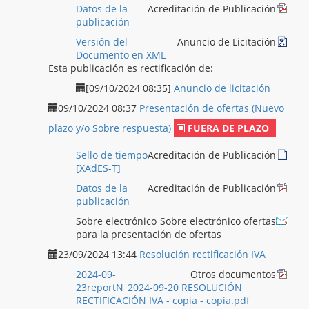
Datos de la
Acreditación de Publicación
publicación
Versión del
Anuncio de Licitación
Documento en XML
Esta publicación es rectificación de:
[09/10/2024 08:35]
Anuncio de licitación
09/10/2024 08:37
Presentación de ofertas (Nuevo
plazo y/o Sobre respuesta)
FUERA DE PLAZO
Sello de tiempo
Acreditación de Publicación
[XAdES-T]
Datos de la
Acreditación de Publicación
publicación
Sobre electrónico
Sobre electrónico ofertas
para la presentación de ofertas
23/09/2024 13:44
Resolución rectificación IVA
2024-09-
Otros documentos
23reportN_2024-09-20 RESOLUCIÓN
RECTIFICACIÓN IVA - copia - copia.pdf