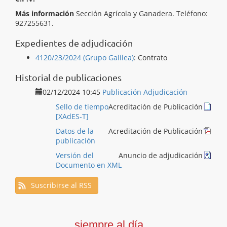
Más información
Sección Agrícola y Ganadera. Teléfono:
927255631.
Expedientes de adjudicación
4120/23/2024 (Grupo Galilea)
:
Contrato
Historial de publicaciones
02/12/2024 10:45
Publicación Adjudicación
Sello de tiempo
Acreditación de Publicación
[XAdES-T]
Datos de la
Acreditación de Publicación
publicación
Versión del
Anuncio de adjudicación
Documento en XML
Suscribirse al RSS
siempre al día...