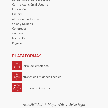
Centro Atención al Usuario
Educación
IDE-GIS
Atención Ciudadana
Salas y Museos
Congresos
Archivos
Formación
Registro
PLATAFORMAS
Portal del empleado
Intranet de Entidades Locales
Provincia de Cáceres
Accesibilidad
Mapa Web
Aviso legal