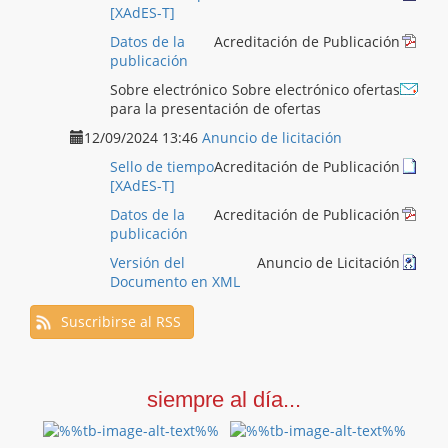
[XAdES-T]
Datos de la
Acreditación de Publicación
publicación
Sobre electrónico
Sobre electrónico ofertas
para la presentación de ofertas
12/09/2024 13:46
Anuncio de licitación
Sello de tiempo
Acreditación de Publicación
[XAdES-T]
Datos de la
Acreditación de Publicación
publicación
Versión del
Anuncio de Licitación
Documento en XML
Suscribirse al RSS
siempre al día...