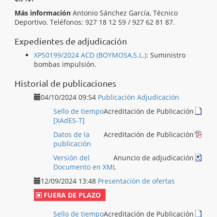
Más información
Antonio Sánchez García, Técnico
Deportivo. Teléfonos: 927 18 12 59 / 927 62 81 87.
Expedientes de adjudicación
XPS0199/2024 ACD (BOYMOSA,S.L.)
:
Suministro
bombas impulsión.
Historial de publicaciones
04/10/2024 09:54
Publicación Adjudicación
Sello de tiempo
Acreditación de Publicación
[XAdES-T]
Datos de la
Acreditación de Publicación
publicación
Versión del
Anuncio de adjudicación
Documento en XML
12/09/2024 13:48
Presentación de ofertas
FUERA DE PLAZO
Sello de tiempo
Acreditación de Publicación