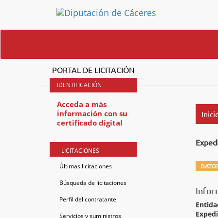
PORTAL DE LICITACIÓN
Acceda a más
información con su
Inici
certificado digital
Exped
LICITACIONES
Últimas licitaciones
DATOS
Búsqueda de licitaciones
Infor
Perfil del contratante
Entida
Exped
Servicios y suministros