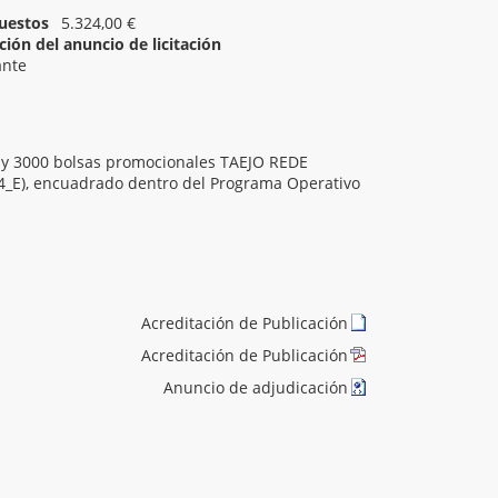
uestos
5.324,00 €
ión del anuncio de licitación
ante
as y 3000 bolsas promocionales TAEJO REDE
4_E), encuadrado dentro del Programa Operativo
Acreditación de Publicación
Acreditación de Publicación
Anuncio de adjudicación