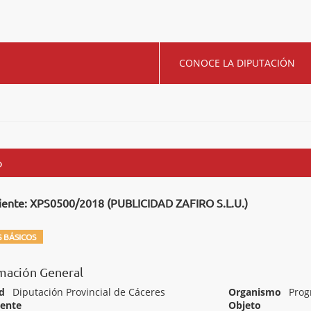
CONOCE LA DIPUTACIÓN
o
iente: XPS0500/2018 (PUBLICIDAD ZAFIRO S.L.U.)
 BÁSICOS
mación General
d
Diputación Provincial de Cáceres
Organismo
Prog
iente
Objeto