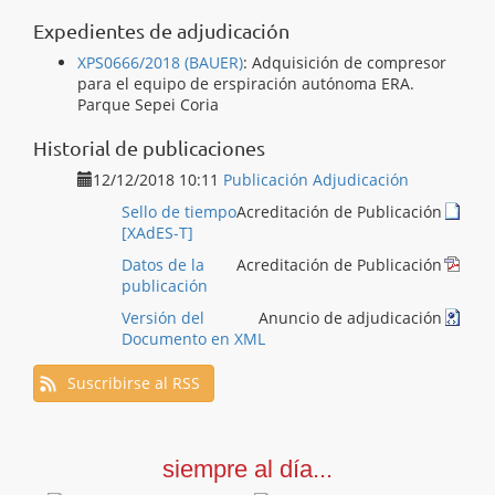
Expedientes de adjudicación
XPS0666/2018 (BAUER)
:
Adquisición de compresor
para el equipo de erspiración autónoma ERA.
Parque Sepei Coria
Historial de publicaciones
12/12/2018 10:11
Publicación Adjudicación
Sello de tiempo
Acreditación de Publicación
[XAdES-T]
Datos de la
Acreditación de Publicación
publicación
Versión del
Anuncio de adjudicación
Documento en XML
Suscribirse al RSS
siempre al día...