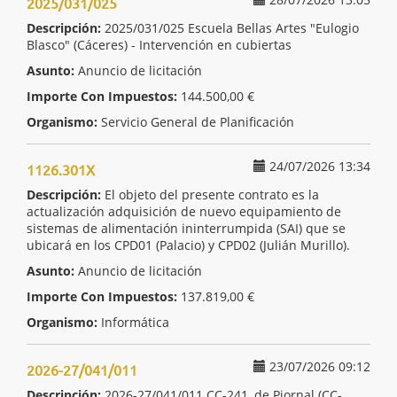
2025/031/025
Descripción:
2025/031/025 Escuela Bellas Artes "Eulogio
Blasco" (Cáceres) - Intervención en cubiertas
Asunto:
Anuncio de licitación
Importe Con Impuestos:
144.500,00 €
Organismo:
Servicio General de Planificación
24/07/2026 13:34
1126.301X
Descripción:
El objeto del presente contrato es la
actualización adquisición de nuevo equipamiento de
sistemas de alimentación ininterrumpida (SAI) que se
ubicará en los CPD01 (Palacio) y CPD02 (Julián Murillo).
Asunto:
Anuncio de licitación
Importe Con Impuestos:
137.819,00 €
Organismo:
Informática
23/07/2026 09:12
2026-27/041/011
Descripción:
2026-27/041/011 CC-241, de Piornal (CC-