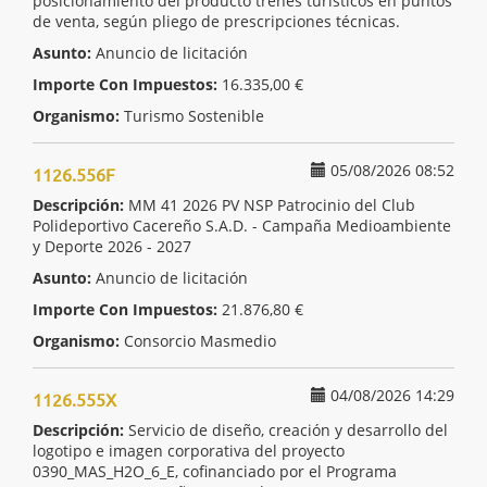
posicionamiento del producto trenes turísticos en puntos
de venta, según pliego de prescripciones técnicas.
Asunto:
Anuncio de licitación
Importe Con Impuestos:
16.335,00 €
Organismo:
Turismo Sostenible
05/08/2026 08:52
1126.556F
Descripción:
MM 41 2026 PV NSP Patrocinio del Club
Polideportivo Cacereño S.A.D. - Campaña Medioambiente
y Deporte 2026 - 2027
Asunto:
Anuncio de licitación
Importe Con Impuestos:
21.876,80 €
Organismo:
Consorcio Masmedio
04/08/2026 14:29
1126.555X
Descripción:
Servicio de diseño, creación y desarrollo del
logotipo e imagen corporativa del proyecto
0390_MAS_H2O_6_E, cofinanciado por el Programa