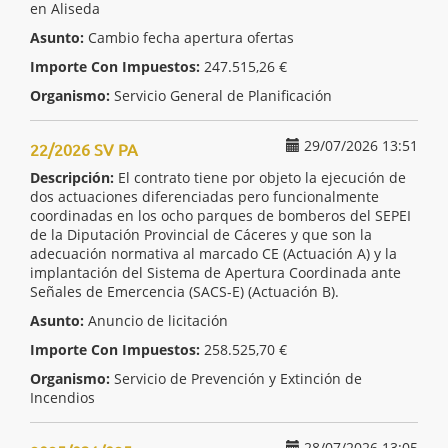
en Aliseda
Asunto:
Cambio fecha apertura ofertas
Importe Con Impuestos:
247.515,26 €
Organismo:
Servicio General de Planificación
29/07/2026 13:51
22/2026 SV PA
Descripción:
El contrato tiene por objeto la ejecución de
dos actuaciones diferenciadas pero funcionalmente
coordinadas en los ocho parques de bomberos del SEPEI
de la Diputación Provincial de Cáceres y que son la
adecuación normativa al marcado CE (Actuación A) y la
implantación del Sistema de Apertura Coordinada ante
Señales de Emercencia (SACS-E) (Actuación B).
Asunto:
Anuncio de licitación
Importe Con Impuestos:
258.525,70 €
Organismo:
Servicio de Prevención y Extinción de
Incendios
28/07/2026 13:05