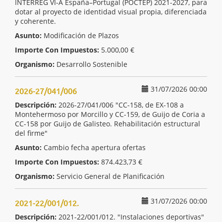
INTERREG VI-A España–Portugal (POCTEP) 2021-2027, para
dotar al proyecto de identidad visual propia, diferenciada
y coherente.
Asunto:
Modificación de Plazos
Importe Con Impuestos:
5.000,00 €
Organismo:
Desarrollo Sostenible
31/07/2026 00:00
2026-27/041/006
Descripción:
2026-27/041/006 "CC-158, de EX-108 a
Montehermoso por Morcillo y CC-159, de Guijo de Coria a
CC-158 por Guijo de Galisteo. Rehabilitación estructural
del firme"
Asunto:
Cambio fecha apertura ofertas
Importe Con Impuestos:
874.423,73 €
Organismo:
Servicio General de Planificación
31/07/2026 00:00
2021-22/001/012.
Descripción:
2021-22/001/012. "Instalaciones deportivas"