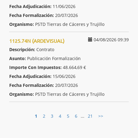
Fecha Adjudicación:
11/06/2026
Fecha Formalización:
20/07/2026
Organismo:
PSTD Tierras de Cáceres y Trujillo
04/08/2026 09:39
1125.74N (ARDEVISUAL)
Descripción:
Contrato
Asunto:
Publicación Formalización
Importe Con Impuestos:
48.664,69 €
Fecha Adjudicación:
15/06/2026
Fecha Formalización:
20/07/2026
Organismo:
PSTD Tierras de Cáceres y Trujillo
1
2
3
4
5
6
...
21
>>