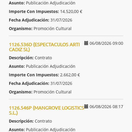
Asunto:
Publicación Adjudicación
Importe Con Impuestos:
14.520,00 €
Fecha Adjudicación:
31/07/2026
Organismo:
Promoción Cultural
06/08/2026 09:00
1126.536D (ESPECTACULOS ARTI
CADIZ SL)
Descripción:
Contrato
Asunto:
Publicación Adjudicación
Importe Con Impuestos:
2.662,00 €
Fecha Adjudicación:
31/07/2026
Organismo:
Promoción Cultural
06/08/2026 08:17
1126.546P (MANGROVE LOGISTICS
S.L.)
Descripción:
Contrato
Asunto:
Publicación Adjudicación