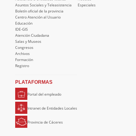
Asuntos Sociales y Teleasistencia
Especiales
Boletín oficial de la provincia
Centro Atención al Usuario
Educación
IDE-GIS
Atención Ciudadana
Salas y Museos
Congresos
Archivos
Formación
Registro
PLATAFORMAS
Portal del empleado
Intranet de Entidades Locales
Provincia de Cáceres