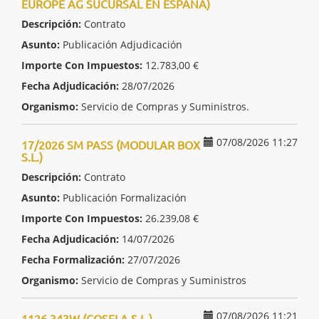
EUROPE AG SUCURSAL EN ESPAÑA)
Descripción:
Contrato
Asunto:
Publicación Adjudicación
Importe Con Impuestos:
12.783,00 €
Fecha Adjudicación:
28/07/2026
Organismo:
Servicio de Compras y Suministros.
07/08/2026 11:27
17/2026 SM PASS (MODULAR BOX
S.L.)
Descripción:
Contrato
Asunto:
Publicación Formalización
Importe Con Impuestos:
26.239,08 €
Fecha Adjudicación:
14/07/2026
Fecha Formalización:
27/07/2026
Organismo:
Servicio de Compras y Suministros
07/08/2026 11:21
1126.343W (COSELA S.L.)