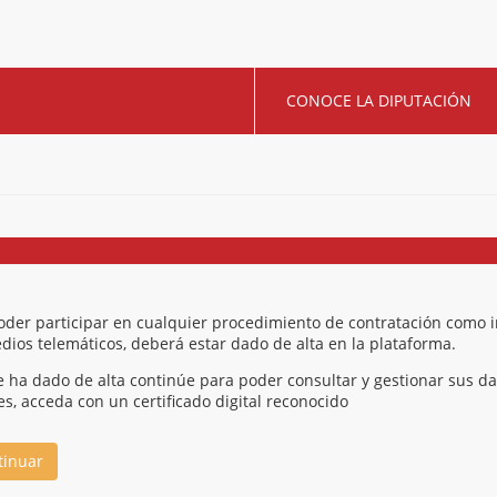
CONOCE LA DIPUTACIÓN
oder participar en cualquier procedimiento de contratación como int
dios telemáticos, deberá estar dado de alta en la plataforma.
se ha dado de alta continúe para poder consultar y gestionar sus dat
es, acceda con un certificado digital reconocido
tinuar