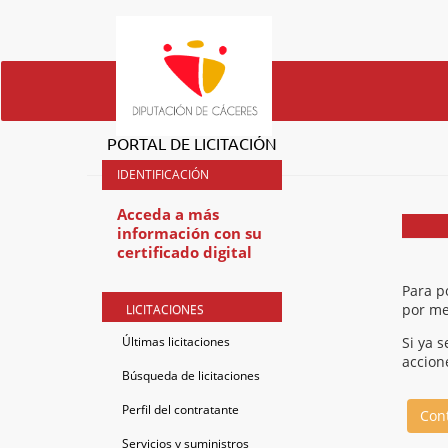
PORTAL DE LICITACIÓN
Acceda a más
información con su
certificado digital
Para p
por me
LICITACIONES
Últimas licitaciones
Si ya 
accion
Búsqueda de licitaciones
Perfil del contratante
Con
Servicios y suministros