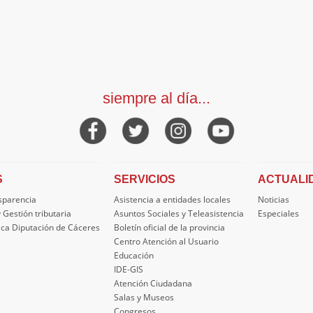
siempre al día...
S
SERVICIOS
ACTUALI
nsparencia
Asistencia a entidades locales
Noticias
 Gestión tributaria
Asuntos Sociales y Teleasistencia
Especiales
ica Diputación de Cáceres
Boletín oficial de la provincia
Centro Atención al Usuario
Educación
IDE-GIS
Atención Ciudadana
Salas y Museos
Congresos