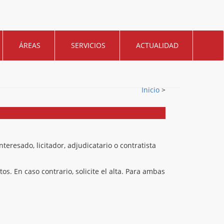
ÁREAS
SERVICIOS
ACTUALIDAD
Inicio
>
eresado, licitador, adjudicatario o contratista
os. En caso contrario, solicite el alta. Para ambas