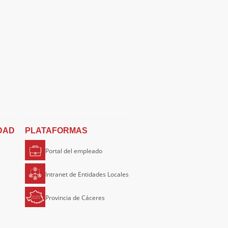
DAD
PLATAFORMAS
Portal del empleado
Intranet de Entidades Locales
Provincia de Cáceres