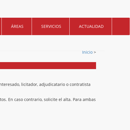
ÁREAS
SERVICIOS
ACTUALIDAD
Inicio
>
eresado, licitador, adjudicatario o contratista
os. En caso contrario, solicite el alta. Para ambas