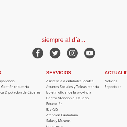
siempre al día...
S
SERVICIOS
ACTUALI
nsparencia
Asistencia a entidades locales
Noticias
 Gestión tributaria
Asuntos Sociales y Teleasistencia
Especiales
ica Diputación de Cáceres
Boletín oficial de la provincia
Centro Atención al Usuario
Educación
IDE-GIS
Atención Ciudadana
Salas y Museos
Congresos