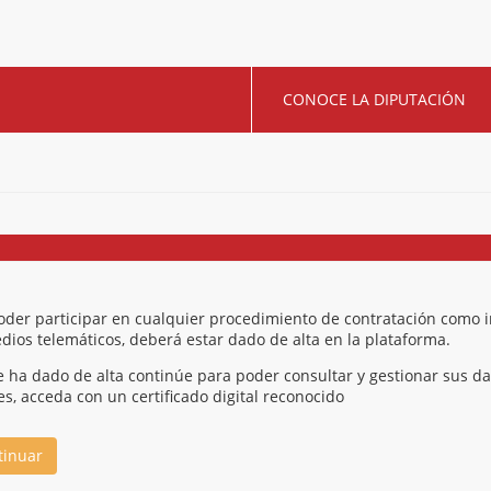
CONOCE LA DIPUTACIÓN
oder participar en cualquier procedimiento de contratación como int
dios telemáticos, deberá estar dado de alta en la plataforma.
se ha dado de alta continúe para poder consultar y gestionar sus dat
es, acceda con un certificado digital reconocido
tinuar