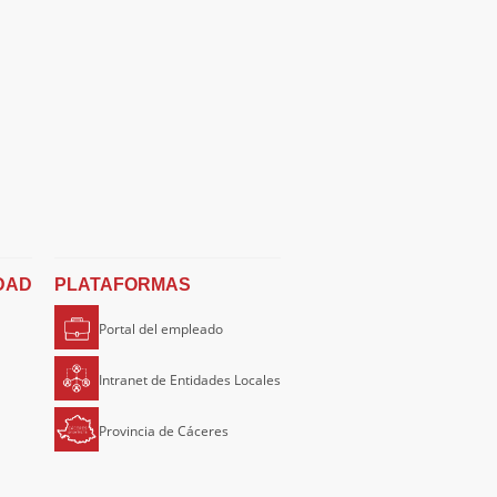
DAD
PLATAFORMAS
Portal del empleado
Intranet de Entidades Locales
Provincia de Cáceres