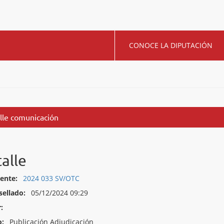
CONOCE LA DIPUTACIÓN
lle comunicación
alle
ente:
2024 033 SV/OTC
sellado:
05/12/2024 09:29
:
o:
Publicación Adjudicación