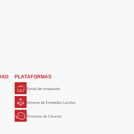
DAD
PLATAFORMAS
Portal del empleado
Intranet de Entidades Locales
Provincia de Cáceres