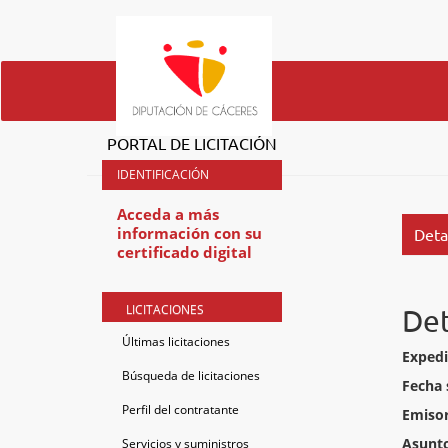
PORTAL DE LICITACIÓN
Acceda a más
información con su
Deta
certificado digital
LICITACIONES
Det
Últimas licitaciones
Expedi
Búsqueda de licitaciones
Fecha 
Perfil del contratante
Emisor
Asunt
Servicios y suministros