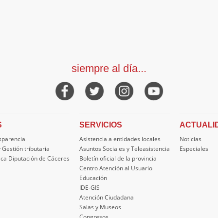
siempre al día...
S
SERVICIOS
ACTUALI
nsparencia
Asistencia a entidades locales
Noticias
 Gestión tributaria
Asuntos Sociales y Teleasistencia
Especiales
ica Diputación de Cáceres
Boletín oficial de la provincia
Centro Atención al Usuario
Educación
IDE-GIS
Atención Ciudadana
Salas y Museos
Congresos