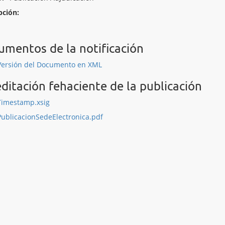
pción:
mentos de la notificación
Versión del Documento en XML
ditación fehaciente de la publicación
Timestamp.xsig
PublicacionSedeElectronica.pdf