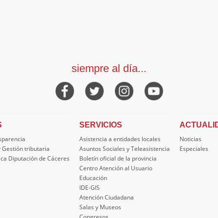
siempre al día...
S
SERVICIOS
ACTUALI
nsparencia
Asistencia a entidades locales
Noticias
 Gestión tributaria
Asuntos Sociales y Teleasistencia
Especiales
ica Diputación de Cáceres
Boletín oficial de la provincia
Centro Atención al Usuario
Educación
IDE-GIS
Atención Ciudadana
Salas y Museos
Congresos