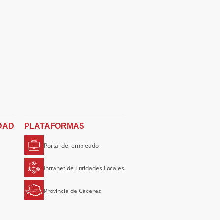
DAD
PLATAFORMAS
Portal del empleado
Intranet de Entidades Locales
Provincia de Cáceres