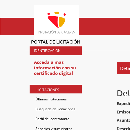
PORTAL DE LICITACIÓN
Acceda a más
información con su
Deta
certificado digital
LICITACIONES
Det
Últimas licitaciones
Expedi
Búsqueda de licitaciones
Emisor
Perfil del contratante
Asunt
Descri
Servicios y suministros