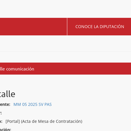
CONOCE LA DIPUTACIÓN
lle comunicación
alle
ente:
MM 05 2025 SV PAS
:
o:
[Portal] (Acta de Mesa de Contratación)
pción: