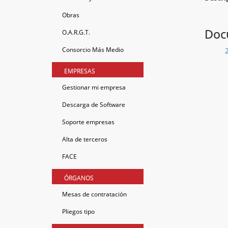
Obras
Docu
O.A.R.G.T.
Consorcio Más Medio
EMPRESAS
Gestionar mi empresa
Descarga de Software
Soporte empresas
Alta de terceros
FACE
ÓRGANOS
Mesas de contratación
Pliegos tipo