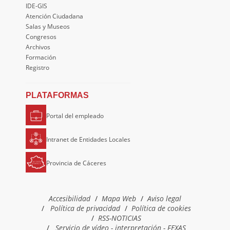
IDE-GIS
Atención Ciudadana
Salas y Museos
Congresos
Archivos
Formación
Registro
PLATAFORMAS
Portal del empleado
Intranet de Entidades Locales
Provincia de Cáceres
Accesibilidad
Mapa Web
Aviso legal
Política de privacidad
Política de cookies
RSS-NOTICIAS
Servicio de vídeo - interpretación - FEXAS