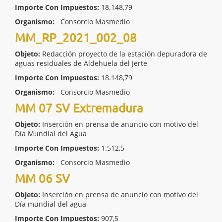
Importe Con Impuestos:
18.148,79
Organismo:
Consorcio Masmedio
MM_RP_2021_002_08
Objeto:
Redacción proyecto de la estación depuradora de
aguas residuales de Aldehuela del Jerte
Importe Con Impuestos:
18.148,79
Organismo:
Consorcio Masmedio
MM 07 SV Extremadura
Objeto:
Inserción en prensa de anuncio con motivo del
Día Mundial del Agua
Importe Con Impuestos:
1.512,5
Organismo:
Consorcio Masmedio
MM 06 SV
Objeto:
Inserción en prensa de anuncio con motivo del
Día mundial del agua
Importe Con Impuestos:
907,5