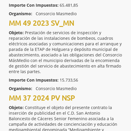
Importe Con Impuestos:
65.481,85
Organismo:
Consorcio Masmedio
MM 49 2023 SV_MN
Objeto:
Prestación de servicios de inspección y
reparación de las instalaciones de bombeos, cuadros
eléctricos asociadas y comunicaciones para el arranque y
parada de la ETAP de Holguera y depósito municipal de
abastecimiento, asociado a las obligaciones del Consorcio
MásMedio con el municipio derivadas de la encomienda
de gestión del servicio de abastecimiento en alta firmado
entre las partes.
Importe Con Impuestos:
15.733,56
Organismo:
Consorcio Masmedio
MM 37 2024 PV NSP
Objeto:
Constituye el objeto del presente contrato la
inserción de publicidad en el C.D. San Antonio
Baloncesto de Cáceres Senior Femenino asociada a la
campaña de actividades de concienciación y educación
medioambiental denominada “Medioambiente y