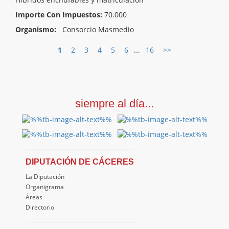
Importe Con Impuestos:
70.000
Organismo:
Consorcio Masmedio
1
2
3
4
5
6
...
16
>>
siempre al día...
DIPUTACIÓN DE CÁCERES
La Diputación
Organigrama
Áreas
Directorio