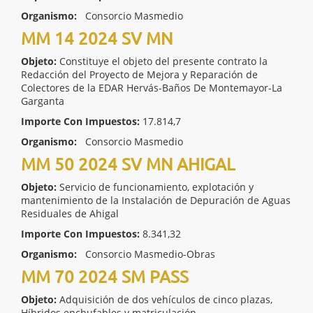
Organismo:
Consorcio Masmedio
MM 14 2024 SV MN
Objeto:
Constituye el objeto del presente contrato la
Redacción del Proyecto de Mejora y Reparación de
Colectores de la EDAR Hervás-Baños De Montemayor-La
Garganta
Importe Con Impuestos:
17.814,7
Organismo:
Consorcio Masmedio
MM 50 2024 SV MN AHIGAL
Objeto:
Servicio de funcionamiento, explotación y
mantenimiento de la Instalación de Depuración de Aguas
Residuales de Ahigal
Importe Con Impuestos:
8.341,32
Organismo:
Consorcio Masmedio-Obras
MM 70 2024 SM PASS
Objeto:
Adquisición de dos vehículos de cinco plazas,
Híbridos enchufables y matriculación