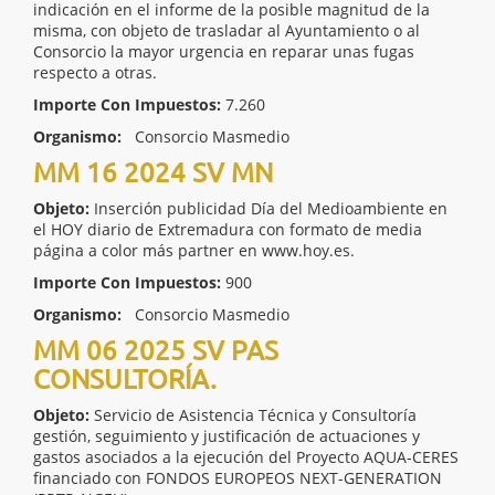
indicación en el informe de la posible magnitud de la
misma, con objeto de trasladar al Ayuntamiento o al
Consorcio la mayor urgencia en reparar unas fugas
respecto a otras.
Importe Con Impuestos:
7.260
Organismo:
Consorcio Masmedio
MM 16 2024 SV MN
Objeto:
Inserción publicidad Día del Medioambiente en
el HOY diario de Extremadura con formato de media
página a color más partner en www.hoy.es.
Importe Con Impuestos:
900
Organismo:
Consorcio Masmedio
MM 06 2025 SV PAS
CONSULTORÍA.
Objeto:
Servicio de Asistencia Técnica y Consultoría
gestión, seguimiento y justificación de actuaciones y
gastos asociados a la ejecución del Proyecto AQUA-CERES
financiado con FONDOS EUROPEOS NEXT-GENERATION