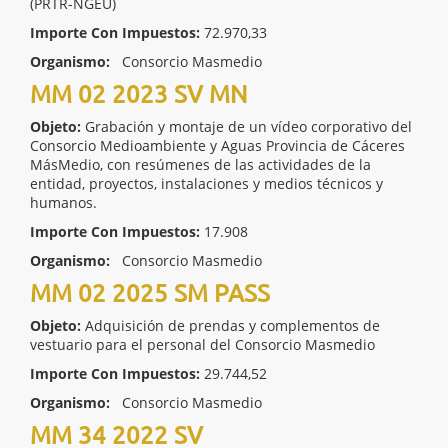
(PRTR-NGEU)
Importe Con Impuestos:
72.970,33
Organismo:
Consorcio Masmedio
MM 02 2023 SV MN
Objeto:
Grabación y montaje de un vídeo corporativo del
Consorcio Medioambiente y Aguas Provincia de Cáceres
MásMedio, con resúmenes de las actividades de la
entidad, proyectos, instalaciones y medios técnicos y
humanos.
Importe Con Impuestos:
17.908
Organismo:
Consorcio Masmedio
MM 02 2025 SM PASS
Objeto:
Adquisición de prendas y complementos de
vestuario para el personal del Consorcio Masmedio
Importe Con Impuestos:
29.744,52
Organismo:
Consorcio Masmedio
MM 34 2022 SV