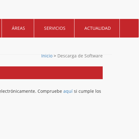
ÁREAS
SERVICIOS
ACTUALIDAD
Inicio
>
Descarga de Software
ar electrónicamente. Compruebe
aquí
si cumple los