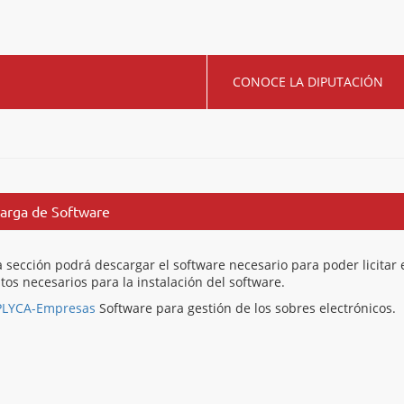
CONOCE LA DIPUTACIÓN
arga de Software
a sección podrá descargar el software necesario para poder licit
itos necesarios para la instalación del software.
PLYCA-Empresas
Software para gestión de los sobres electrónicos.