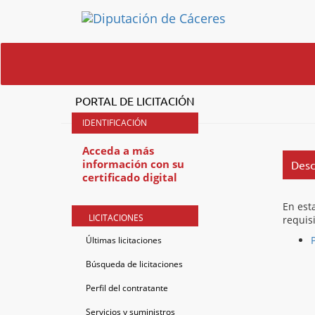
PORTAL DE LICITACIÓN
Acceda a más
información con su
Desc
certificado digital
En est
LICITACIONES
requis
Últimas licitaciones
Búsqueda de licitaciones
Perfil del contratante
Servicios y suministros