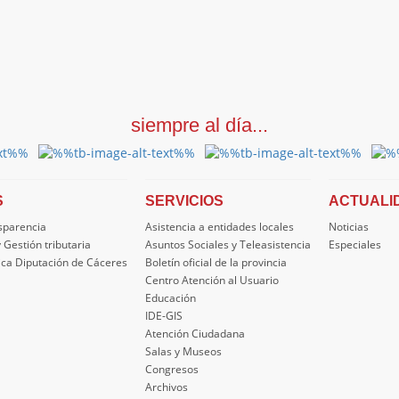
siempre al día...
S
SERVICIOS
ACTUALI
nsparencia
Asistencia a entidades locales
Noticias
 Gestión tributaria
Asuntos Sociales y Teleasistencia
Especiales
ica Diputación de Cáceres
Boletín oficial de la provincia
Centro Atención al Usuario
Educación
IDE-GIS
Atención Ciudadana
Salas y Museos
Congresos
Archivos