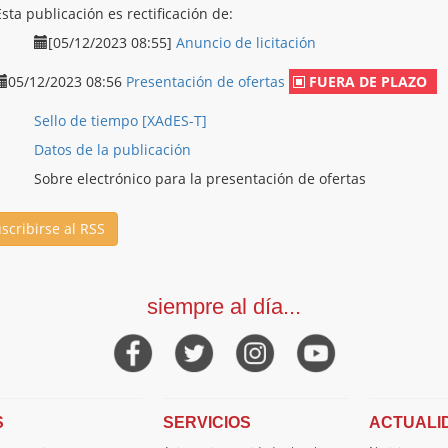
Esta publicación es rectificación de:
[05/12/2023 08:55]
Anuncio de licitación
05/12/2023 08:56
Presentación de ofertas
FUERA DE PLAZO
Sello de tiempo [XAdES-T]
Datos de la publicación
Sobre electrónico para la presentación de ofertas
scribirse al RSS
siempre al día...
S
SERVICIOS
ACTUALI