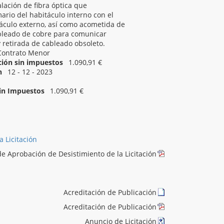
alación de fibra óptica que
rio del habitáculo interno con el
áculo externo, así como acometida de
ableado de cobre para comunicar
 retirada de cableado obsoleto.
Contrato Menor
ación sin impuestos
1.090,91 €
n
12 - 12 - 2023
05 - 12 - 2023 10:00
Sin Impuestos
1.090,91 €
 Licitación
e Aprobación de Desistimiento de la Licitación
Acreditación de Publicación
Acreditación de Publicación
Anuncio de Licitación