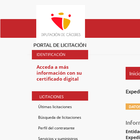
PORTAL DE LICITACIÓN
Acceda a más
información con su
Inici
certificado digital
Exped
LICITACIONES
Últimas licitaciones
DATOS
Búsqueda de licitaciones
Infor
Perfil del contratante
Entida
Exped
Servicios y suministros