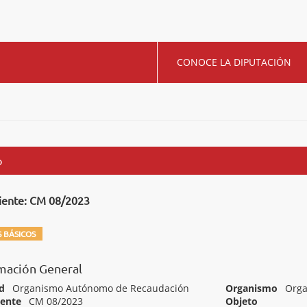
CONOCE LA DIPUTACIÓN
o
iente: CM 08/2023
 BÁSICOS
mación General
d
Organismo Autónomo de Recaudación
Organismo
Orga
iente
CM 08/2023
Objeto