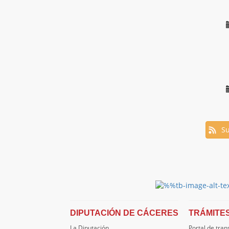
Su
DIPUTACIÓN DE CÁCERES
TRÁMITE
La Diputación
Portal de tra