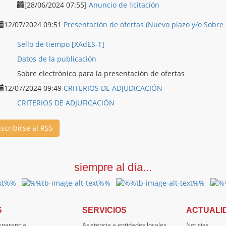
[28/06/2024 07:55]
Anuncio de licitación
12/07/2024 09:51
Presentación de ofertas (Nuevo plazo y/o Sobre
Sello de tiempo [XAdES-T]
Datos de la publicación
Sobre electrónico para la presentación de ofertas
12/07/2024 09:49
CRITERIOS DE ADJUDICACIÓN
CRITERIOS DE ADJUFICACIÓN
scribirse al RSS
siempre al día...
S
SERVICIOS
ACTUALI
nsparencia
Asistencia a entidades locales
Noticias