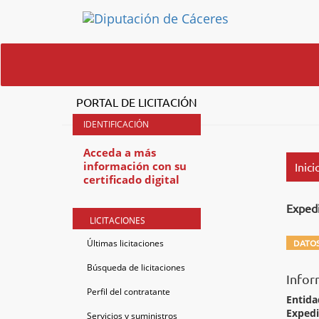
PORTAL DE LICITACIÓN
Acceda a más
información con su
Inici
certificado digital
Exped
LICITACIONES
Últimas licitaciones
DATOS
Búsqueda de licitaciones
Infor
Perfil del contratante
Entida
Exped
Servicios y suministros