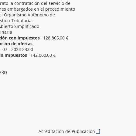
rato la contratación del servicio de
enes embargados en el procedimiento
 el Organismo Autónomo de
tión Tributaria.
Abierto Simplificado
inaria
ación con impuestos
128.865,00 €
ación de ofertas
- 07 - 2024 23:00
Sin Impuestos
142.000,00 €
D%3D
Acreditación de Publicación