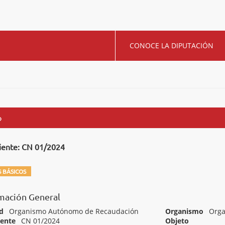
CONOCE LA DIPUTACIÓN
o
iente: CN 01/2024
 BÁSICOS
mación General
d
Organismo Autónomo de Recaudación
Organismo
Orga
iente
CN 01/2024
Objeto