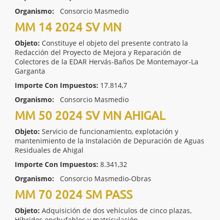
Organismo:
Consorcio Masmedio
MM 14 2024 SV MN
Objeto:
Constituye el objeto del presente contrato la
Redacción del Proyecto de Mejora y Reparación de
Colectores de la EDAR Hervás-Baños De Montemayor-La
Garganta
Importe Con Impuestos:
17.814,7
Organismo:
Consorcio Masmedio
MM 50 2024 SV MN AHIGAL
Objeto:
Servicio de funcionamiento, explotación y
mantenimiento de la Instalación de Depuración de Aguas
Residuales de Ahigal
Importe Con Impuestos:
8.341,32
Organismo:
Consorcio Masmedio-Obras
MM 70 2024 SM PASS
Objeto:
Adquisición de dos vehículos de cinco plazas,
Híbridos enchufables y matriculación