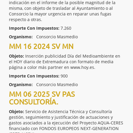
indicación en el informe de la posible magnitud de la
misma, con objeto de trasladar al Ayuntamiento o al
Consorcio la mayor urgencia en reparar unas fugas
respecto a otras.
Importe Con Impuestos:
7.260
Organismo:
Consorcio Masmedio
MM 16 2024 SV MN
Objeto:
Inserción publicidad Día del Medioambiente en
el HOY diario de Extremadura con formato de media
página a color más partner en www.hoy.es.
Importe Con Impuestos:
900
Organismo:
Consorcio Masmedio
MM 06 2025 SV PAS
CONSULTORÍA.
Objeto:
Servicio de Asistencia Técnica y Consultoría
gestión, seguimiento y justificación de actuaciones y
gastos asociados a la ejecución del Proyecto AQUA-CERES
financiado con FONDOS EUROPEOS NEXT-GENERATION