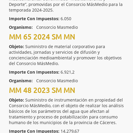
Deporte”, promovidas por el Consorcio MásMedio para la
temporada 2024-2025.
Importe Con Impuestos:
6.050
Organismo:
Consorcio Masmedio
MM 65 2024 SM MN
Objeto:
Suministro de material corporativo para
actividades, jornadas y servicios de difusión y
concienciación medioambiental y promover los objetivos
del Consorcio MásMedio.
Importe Con Impuestos:
6.921,2
Organismo:
Consorcio Masmedio
MM 48 2023 SM MN
Objeto:
Suministro de instrumentación en propiedad del
Consorcio MásMedio, con el objeto de realizar los análisis
básicos de los parámetros del agua que afectan al
tratamiento y proceso de potabilización para consumo
humano de los municipios de la provincia de Cáceres.
Importe Con Impuestos:
14.279,67