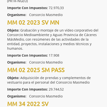
(PRTR-NGEU)
Importe Con Impuestos:
72.970,33
Organismo:
Consorcio Masmedio
MM 02 2023 SV MN
Objeto:
Grabación y montaje de un vídeo corporativo del
Consorcio Medioambiente y Aguas Provincia de Cáceres
MásMedio, con resúmenes de las actividades de la
entidad, proyectos, instalaciones y medios técnicos y
humanos.
Importe Con Impuestos:
17.908
Organismo:
Consorcio Masmedio
MM 02 2025 SM PASS
Objeto:
Adquisición de prendas y complementos de
vestuario para el personal del Consorcio Masmedio
Importe Con Impuestos:
29.744,52
Organismo:
Consorcio Masmedio
MM 34 2022 SV