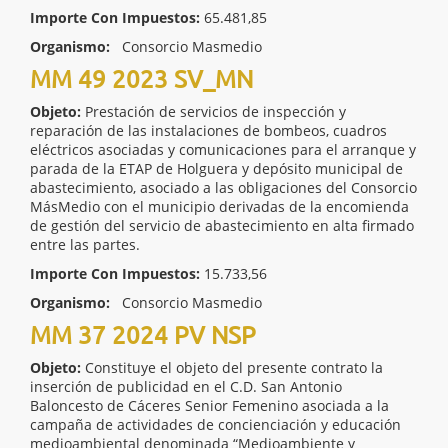
Importe Con Impuestos:
65.481,85
Organismo:
Consorcio Masmedio
MM 49 2023 SV_MN
Objeto:
Prestación de servicios de inspección y
reparación de las instalaciones de bombeos, cuadros
eléctricos asociadas y comunicaciones para el arranque y
parada de la ETAP de Holguera y depósito municipal de
abastecimiento, asociado a las obligaciones del Consorcio
MásMedio con el municipio derivadas de la encomienda
de gestión del servicio de abastecimiento en alta firmado
entre las partes.
Importe Con Impuestos:
15.733,56
Organismo:
Consorcio Masmedio
MM 37 2024 PV NSP
Objeto:
Constituye el objeto del presente contrato la
inserción de publicidad en el C.D. San Antonio
Baloncesto de Cáceres Senior Femenino asociada a la
campaña de actividades de concienciación y educación
medioambiental denominada “Medioambiente y