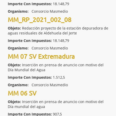
Importe Con Impuestos:
18.148,79
Organismo:
Consorcio Masmedio
MM_RP_2021_002_08
Objeto:
Redacción proyecto de la estación depuradora de
aguas residuales de Aldehuela del Jerte
Importe Con Impuestos:
18.148,79
Organismo:
Consorcio Masmedio
MM 07 SV Extremadura
Objeto:
Inserción en prensa de anuncio con motivo del
Día Mundial del Agua
Importe Con Impuestos:
1.512,5
Organismo:
Consorcio Masmedio
MM 06 SV
Objeto:
Inserción en prensa de anuncio con motivo del
Día mundial del agua
Importe Con Impuestos:
907,5