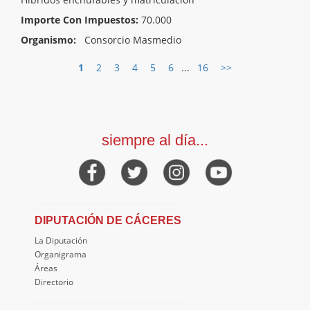
Importe Con Impuestos:
70.000
Organismo:
Consorcio Masmedio
1
2
3
4
5
6
...
16
>>
siempre al día...
DIPUTACIÓN DE CÁCERES
La Diputación
Organigrama
Áreas
Directorio