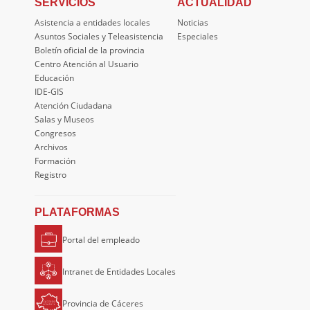
SERVICIOS
ACTUALIDAD
Asistencia a entidades locales
Noticias
Asuntos Sociales y Teleasistencia
Especiales
Boletín oficial de la provincia
Centro Atención al Usuario
Educación
IDE-GIS
Atención Ciudadana
Salas y Museos
Congresos
Archivos
Formación
Registro
PLATAFORMAS
Portal del empleado
Intranet de Entidades Locales
Provincia de Cáceres