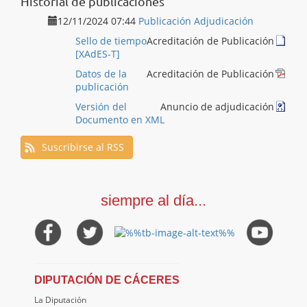
Historial de publicaciones
12/11/2024 07:44
Publicación Adjudicación
Sello de tiempo
Acreditación de Publicación
[XAdES-T]
Datos de la
Acreditación de Publicación
publicación
Versión del
Anuncio de adjudicación
Documento en XML
Suscribirse al RSS
siempre al día...
DIPUTACIÓN DE CÁCERES
La Diputación