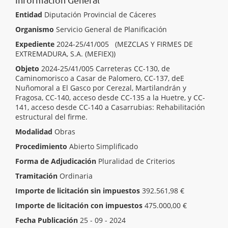
Entidad
Diputación Provincial de Cáceres
Organismo
Servicio General de Planificación
Expediente
2024-25/41/005 (MEZCLAS Y FIRMES DE
EXTREMADURA, S.A. (MEFIEX))
Objeto
2024-25/41/005 Carreteras CC-130, de
Caminomorisco a Casar de Palomero, CC-137, deE
Nuñomoral a El Gasco por Cerezal, Martilandrán y
Fragosa, CC-140, acceso desde CC-135 a la Huetre, y CC-
141, acceso desde CC-140 a Casarrubias: Rehabilitación
estructural del firme.
Modalidad
Obras
Procedimiento
Abierto Simplificado
Forma de Adjudicación
Pluralidad de Criterios
Tramitación
Ordinaria
Importe de licitación sin impuestos
392.561,98 €
Importe de licitación con impuestos
475.000,00 €
Fecha Publicación
25 - 09 - 2024