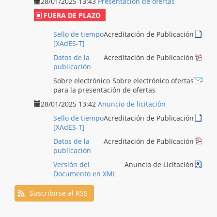
28/01/2025 13:43
Presentación de ofertas
FUERA DE PLAZO
Sello de tiempo
Acreditación de Publicación
[XAdES-T]
Datos de la
Acreditación de Publicación
publicación
Sobre electrónico
Sobre electrónico ofertas
para la presentación de ofertas
28/01/2025 13:42
Anuncio de licitación
Sello de tiempo
Acreditación de Publicación
[XAdES-T]
Datos de la
Acreditación de Publicación
publicación
Versión del
Anuncio de Licitación
Documento en XML
Suscribirse al RSS