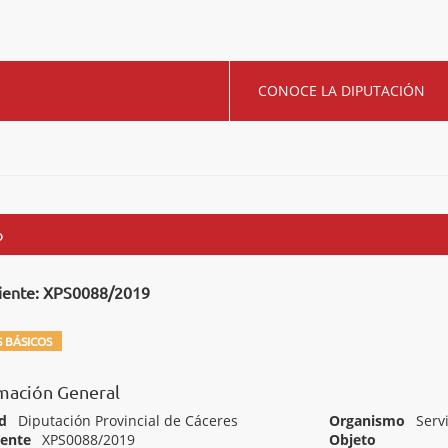
CONOCE LA DIPUTACIÓN
o
iente: XPS0088/2019
 BÁSICOS
mación General
d
Diputación Provincial de Cáceres
Organismo
Serv
iente
XPS0088/2019
Objeto