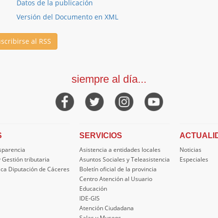
Datos de la publicación
Versión del Documento en XML
scribirse al RSS
siempre al día...
S
SERVICIOS
ACTUALI
nsparencia
Asistencia a entidades locales
Noticias
 Gestión tributaria
Asuntos Sociales y Teleasistencia
Especiales
ica Diputación de Cáceres
Boletín oficial de la provincia
Centro Atención al Usuario
Educación
IDE-GIS
Atención Ciudadana
Salas y Museos