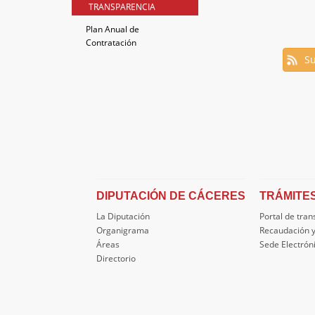
TRANSPARENCIA
Plan Anual de
Contratación
Su
DIPUTACIÓN DE CÁCERES
TRÁMITE
La Diputación
Portal de tra
Organigrama
Recaudación y
Áreas
Sede Electrón
Directorio