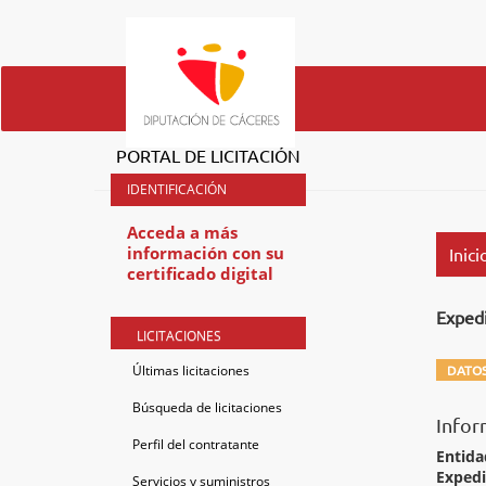
PORTAL DE LICITACIÓN
Acceda a más
información con su
Inici
certificado digital
Exped
LICITACIONES
Últimas licitaciones
DATOS
Búsqueda de licitaciones
Infor
Perfil del contratante
Entida
Exped
Servicios y suministros