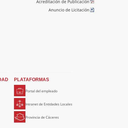
Acreditación de Publicación
Anuncio de Licitación
DAD
PLATAFORMAS
Portal del empleado
Intranet de Entidades Locales
Provincia de Cáceres