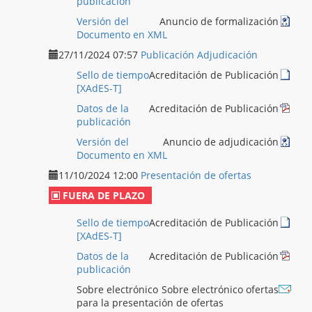
publicación
Versión del
Anuncio de formalización
Documento en XML
27/11/2024 07:57
Publicación Adjudicación
Sello de tiempo
Acreditación de Publicación
[XAdES-T]
Datos de la
Acreditación de Publicación
publicación
Versión del
Anuncio de adjudicación
Documento en XML
11/10/2024 12:00
Presentación de ofertas
FUERA DE PLAZO
Sello de tiempo
Acreditación de Publicación
[XAdES-T]
Datos de la
Acreditación de Publicación
publicación
Sobre electrónico
Sobre electrónico ofertas
para la presentación de ofertas