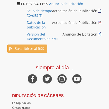
11/10/2024 11:59
Anuncio de licitación
Sello de tiempo
Acreditación de Publicación
[XAdES-T]
Datos de la
Acreditación de Publicación
publicación
Versión del
Anuncio de Licitación
Documento en XML
Suscribirse al RSS
siempre al día...
DIPUTACIÓN DE CÁCERES
La Diputación
Organigrama